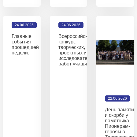
24.06.2026
24.06.2026
Главные
Всероссийский
события
конкурс
прошедшей
творческих,
недели:
проектных и
исследовательских
работ учащихся
22.06.2026
День памяти
и скорби у
памятника
Пионерам-
героям в