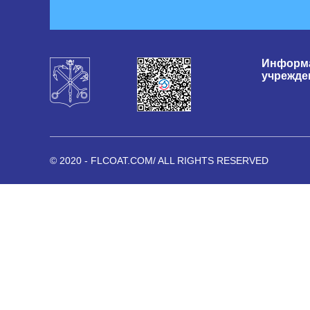
Информа
учрежде
© 2020 - FLCOAT.COM/ ALL RIGHTS RESERVED