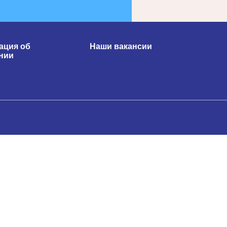
ция об
Наши вакансии
нии