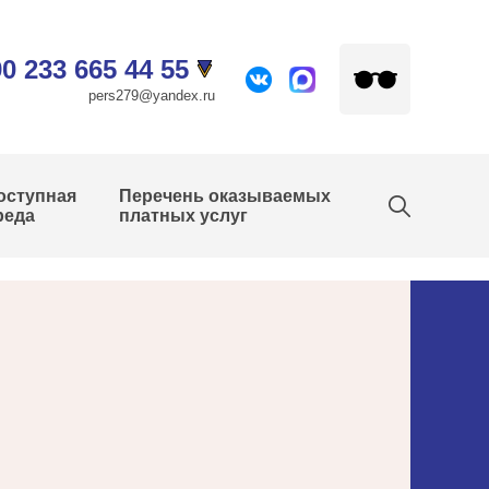
0 233 665 44 55
pers279@yandex.ru
оступная
Перечень оказываемых
реда
платных услуг