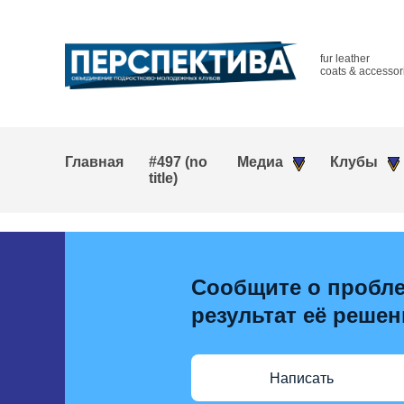
fur leather
coats & accessor
Главная
#497 (no
Медиа
Клубы
title)
Сообщите о пробле
результат её решен
Написать