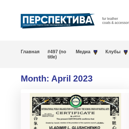
fur leather
coats & accessor
Главная
#497 (no
Медиа
Клубы
title)
Month:
April 2023