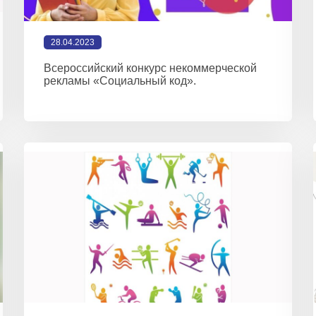
28.04.2023
Всероссийский конкурс некоммерческой
рекламы «Социальный код».