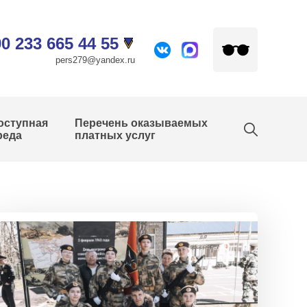
0 233 665 44 55
pers279@yandex.ru
оступная
Перечень оказываемых
реда
платных услуг