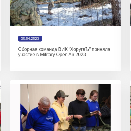
30.04.2023
Сборная команда ВИК “ХоругвЪ” приняла
участие в Military Open Air 2023