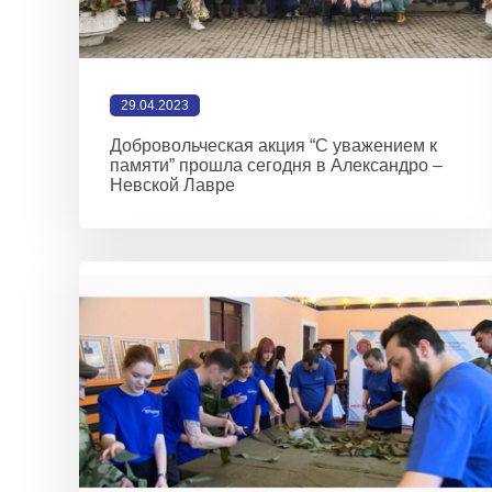
29.04.2023
Добровольческая акция “С уважением к
памяти” прошла сегодня в Александро –
Невской Лавре