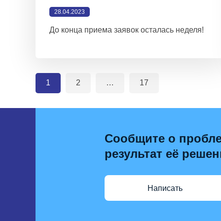
28.04.2023
До конца приема заявок осталась неделя!
1
2
…
17
Сообщите о пробле
результат её решен
Написать