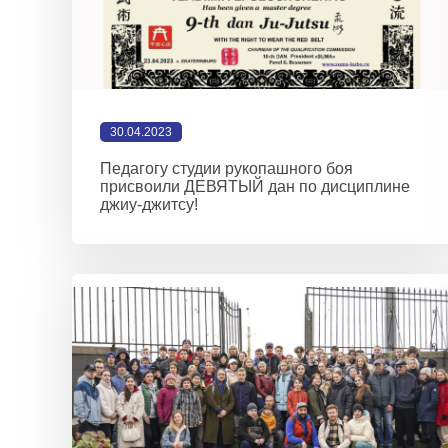
30.04.2023
Педагогу студии рукопашного боя
присвоили ДЕВЯТЫЙ дан по дисциплине
джиу-джитсу!