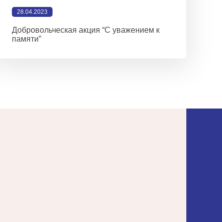
28.04.2023
Добровольческая акция “С уважением к
памяти”