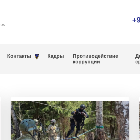
+9
ies
Контакты
Кадры
Противодействие
Д
коррупции
с