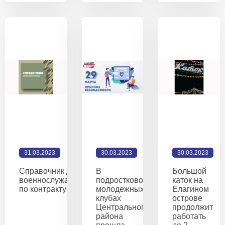
31.03.2023
30.03.2023
30.03.2023
Справочник для
В
Большой
военнослужащего
подростково-
каток на
по контракту
молодежных
Елагином
клубах
острове
Центрального
продолжит
района
работать