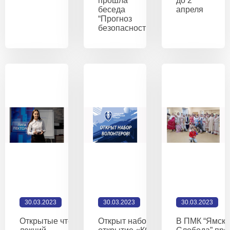
прошла
до 2
беседа
апреля
“Прогноз
безопасности”
30.03.2023
30.03.2023
30.03.2023
Открытые чтения
Открыт набор волонтеров на
В ПМК “Ямск