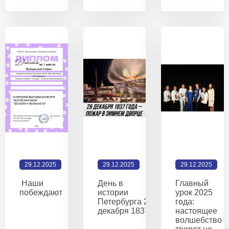
29.12.2025
29.12.2025
29.12.2025
Наши
День в
Главный
побеждают
истории
урок 2025
Петербурга 29
года:
декабря 1837
настоящее
волшебство