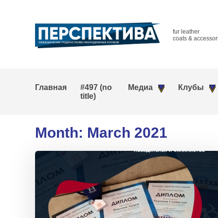
fur leather
coats & accessor
Главная
#497 (no
Медиа
Клубы
title)
Month:
March 2021