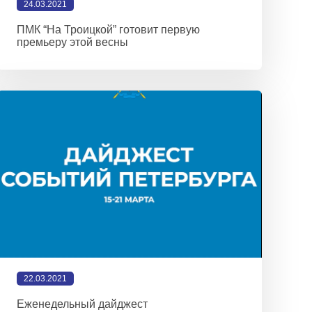
24.03.2021
ПМК “На Троицкой” готовит первую
премьеру этой весны
22.03.2021
Еженедельный дайджест