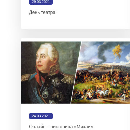
29.03.2021
День театра!
24.03.2021
Онлайн – викторина «Михаил