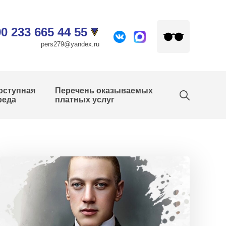
0 233 665 44 55
pers279@yandex.ru
оступная
Перечень оказываемых
реда
платных услуг