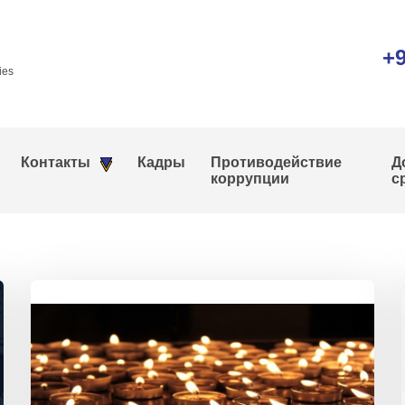
+9
ies
Контакты
Кадры
Противодействие
Д
коррупции
с