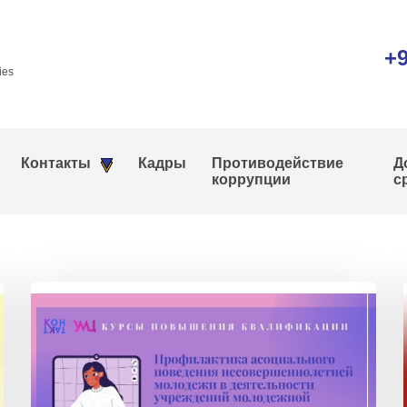
+9
ies
Контакты
Кадры
Противодействие
Д
коррупции
с