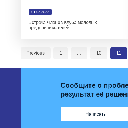
01.03.2022
Встреча Членов Клуба молодых
предпринимателей
Previous
1
…
10
11
Сообщите о пробле
результат её решен
Написать