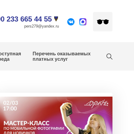
0 233 665 44 55
pers279@yandex.ru
оступная
Перечень оказываемых
реда
платных услуг