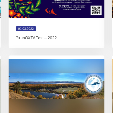
01.03.2022
ЭтноОХТАFest – 2022