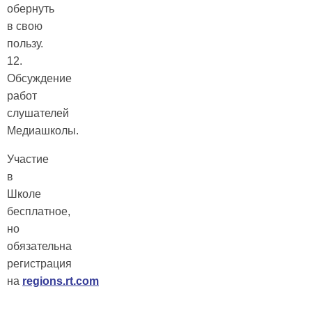
обернуть
в свою
пользу.
12.
Обсуждение
работ
слушателей
Медиашколы.
Участие
в
Школе
бесплатное,
но
обязательна
регистрация
на
regions.rt.com