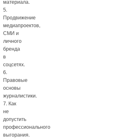
материала.
5.
Продвижение
медиапроектов,
СМИ и
личного
бренда
в
соцсетях.
6.
Правовые
основы
журналистики.
7. Как
не
допустить
профессионального
выгорания.