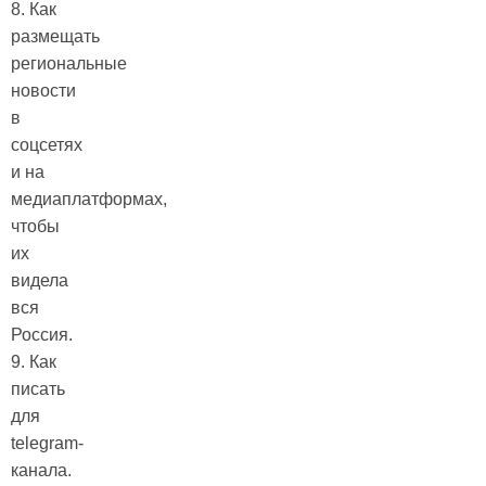
8. Как
размещать
региональные
новости
в
соцсетях
и на
медиаплатформах,
чтобы
их
видела
вся
Россия.
9. Как
писать
для
telegram-
канала.