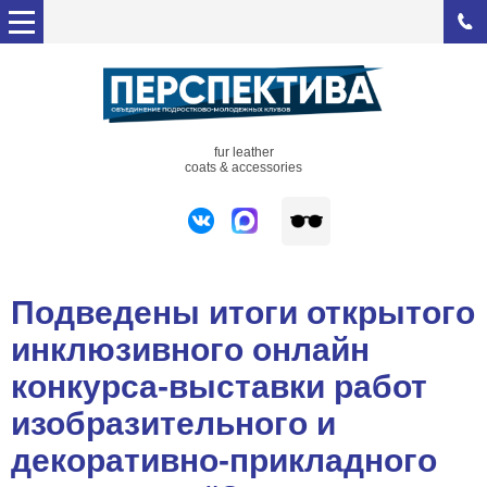
fur leather
coats & accessories
Подведены итоги открытого
инклюзивного онлайн
конкурса-выставки работ
изобразительного и
декоративно-прикладного