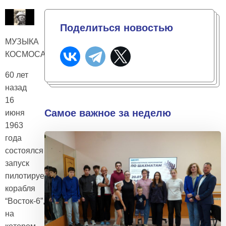
Поделиться новостью
МУЗЫКА
КОСМОСА…
60 лет
назад
16
Самое важное за неделю
июня
1963
года
состоялся
запуск
пилотируемого
корабля
“Восток-6”,
на