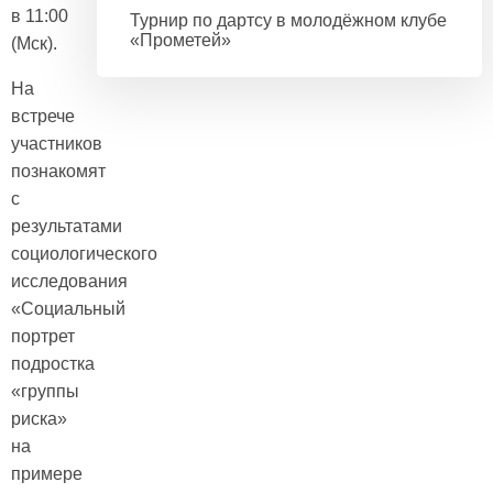
в 11:00
Турнир по дартсу в молодёжном клубе
«Прометей»
(Мск).
На
встрече
участников
познакомят
с
результатами
социологического
исследования
«Социальный
портрет
подростка
«группы
риска»
на
примере