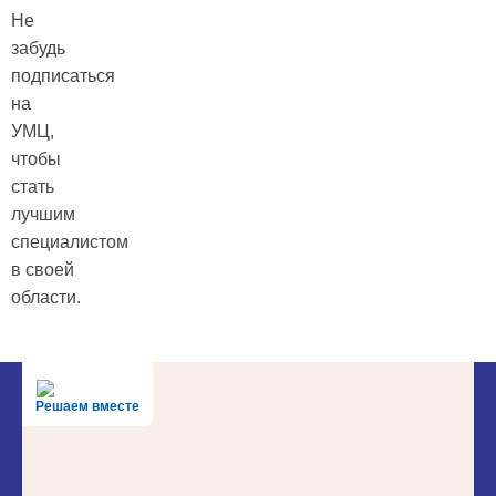
Не
забудь
подписаться
на
УМЦ,
чтобы
стать
лучшим
специалистом
в своей
области.
Решаем вместе