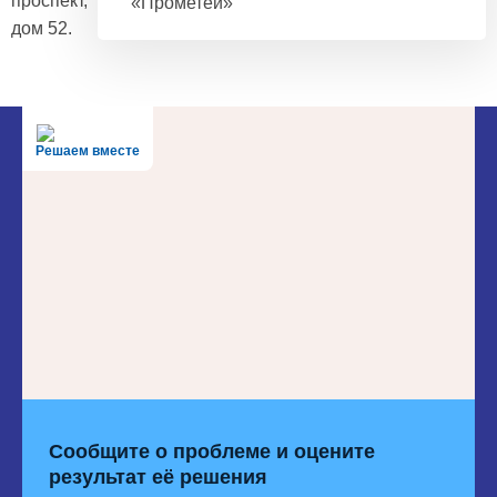
проспект,
«Прометей»
дом 52.
Решаем вместе
Сообщите о проблеме и оцените
результат её решения