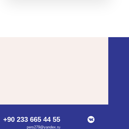
+90 233 665 44 55
pers279@yandex.ru