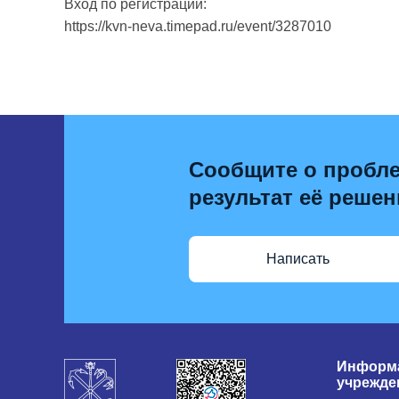
Вход по регистрации:
https://kvn-neva.timepad.ru/event/3287010
Сообщите о пробле
результат её решен
Написать
Информа
учрежде