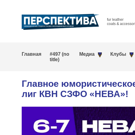
fur leather
coats & accessor
Главная
#497 (no
Медиа
Клубы
title)
Главное юмористическое
лиг КВН СЗФО «НЕВА»!