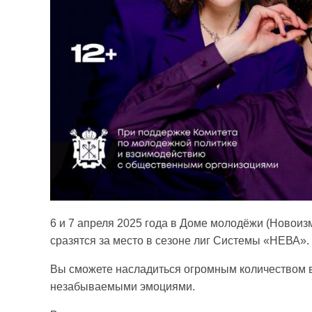
6 и 7 апреля 2025 года в Доме молодёжи (Новоиз
сразятся за место в сезоне лиг Системы «НЕВА».
Вы сможете насладиться огромным количеством 
незабываемыми эмоциями.