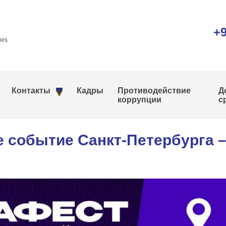
+9
ies
Контакты
Кадры
Противодействие
Д
коррупции
с
 событие Санкт-Петербурга 