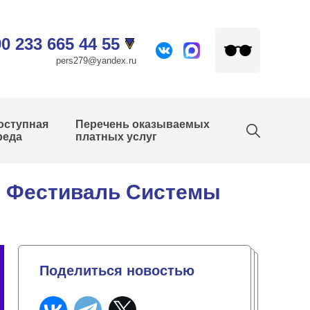
0 233 665 44 55
pers279@yandex.ru
оступная
Перечень оказываемых
реда
платных услуг
– Фестиваль Системы
Поделиться новостью