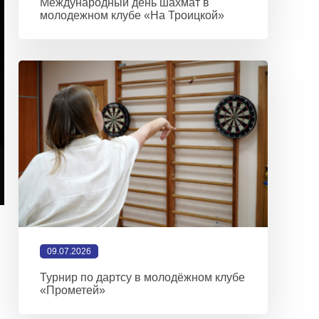
Международный день шахмат в
молодежном клубе «На Троицкой»
09.07.2026
Турнир по дартсу в молодёжном клубе
«Прометей»