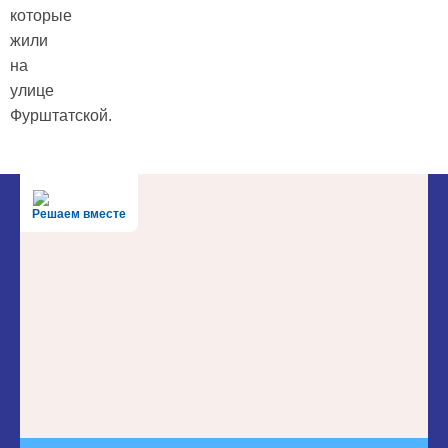
которые
жили
на
улице
Фурштатской.
Решаем вместе