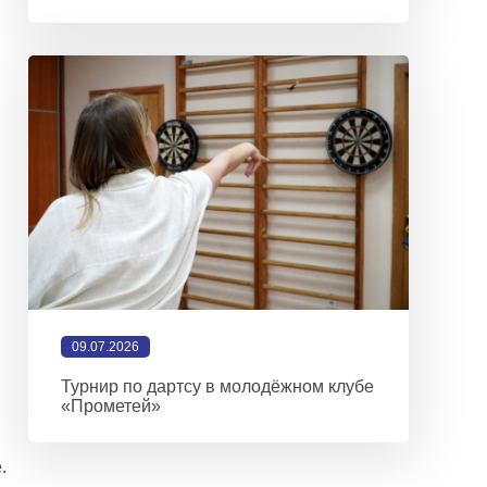
09.07.2026
Турнир по дартсу в молодёжном клубе
«Прометей»
.