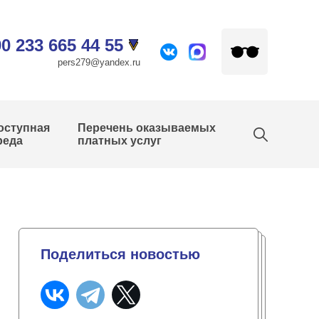
0 233 665 44 55
pers279@yandex.ru
оступная
Перечень оказываемых
реда
платных услуг
Поделиться новостью