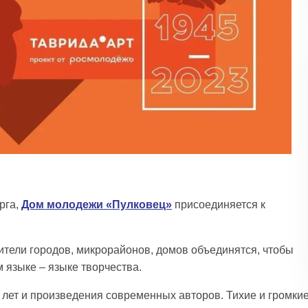
рга,
Дом молодежи «Пулковец»
присоединяется к
ители городов, микрорайонов, домов объединятся, чтобы
 языке – языке творчества.
 лет и произведения современных авторов. Тихие и громкие