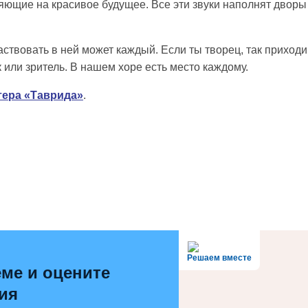
щие на красивое будущее. Все эти звуки наполнят дворы
ствовать в ней может каждый. Если ты творец, так приходи
к или зритель. В нашем хоре есть место каждому.
тера «Таврида»
.
Решаем вместе
ме и оцените
ия