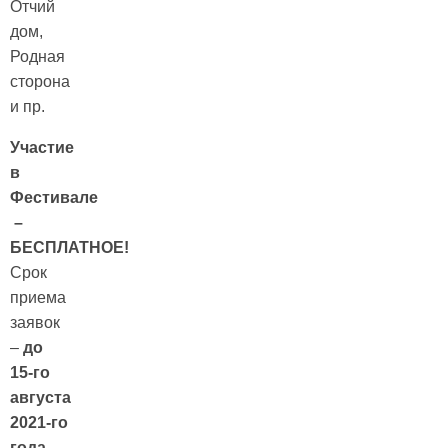
Отчий
дом,
Родная
сторона
и пр.
Участие
в
Фестивале
–
БЕСПЛАТНОЕ!
Срок
приема
заявок
–
до
15-го
августа
2021-го
года