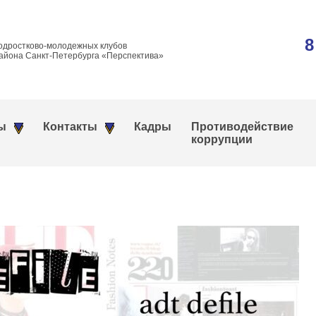
8
одростково-молодежных клубов
айона Санкт-Петербурга «Перспектива»
ы
Контакты
Кадры
Противодействие
коррупции