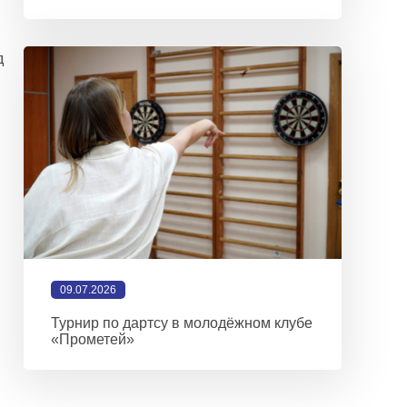
д
09.07.2026
Турнир по дартсу в молодёжном клубе
«Прометей»