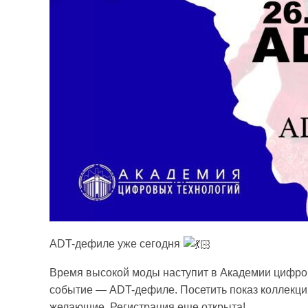
ADT-дефиле уже сегодня
Время высокой моды наступит в Академии цифров
событие — ADT-дефиле. Посетить показ коллекци
желающие. Регистрация еще открыта!