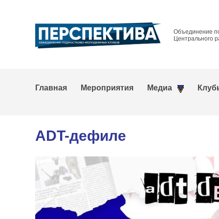
Объединение п
Центрального р
Главная
Мероприятия
Медиа
Клуб
ADT-дефиле