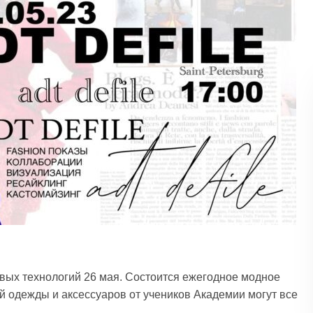
ых технологий 26 мая. Состоится ежегодное модное
й одежды и аксессуаров от учеников Академии могут все