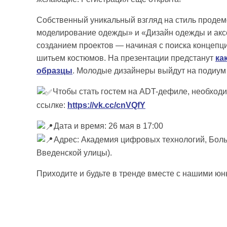
Собственный уникальный взгляд на стиль проде
моделирование одежды» и «Дизайн одежды и акс
созданием проектов — начиная с поиска концепци
шитьем костюмов. На презентации предстанут
ка
образцы
. Молодые дизайнеры выйдут на подиум
Чтобы стать гостем на ADT-дефиле, необход
ссылке:
https://vk.cc/cnVQfY
Дата и время: 26 мая в 17:00
Адрес: Академия цифровых технологий, Больш
Введенской улицы).
Приходите и будьте в тренде вместе с нашими ю