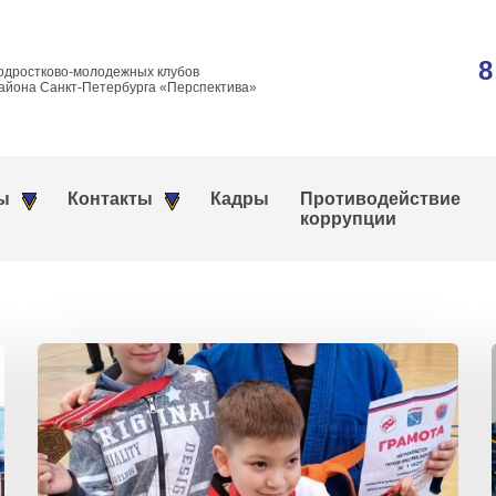
8
одростково-молодежных клубов
айона Санкт-Петербурга «Перспектива»
ы
Контакты
Кадры
Противодействие
коррупции