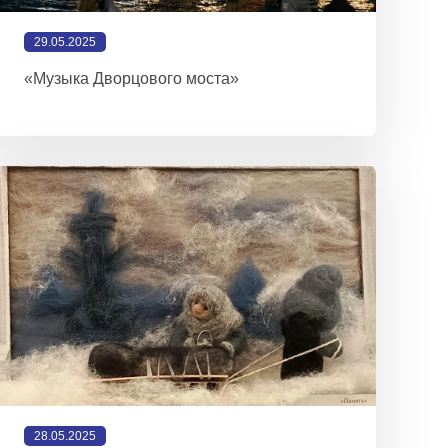
29.05.2025
«Музыка Дворцового моста»
28.05.2025