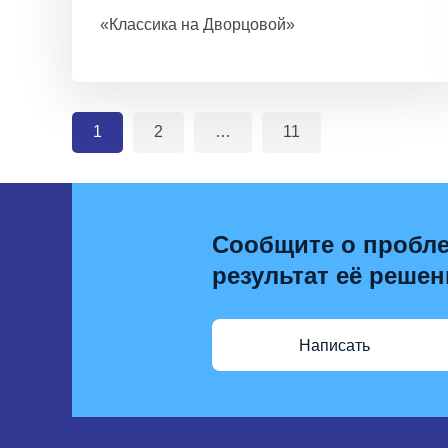
«Классика на Дворцовой»
1
2
…
11
Сообщите о пробле
результат её решен
Написать