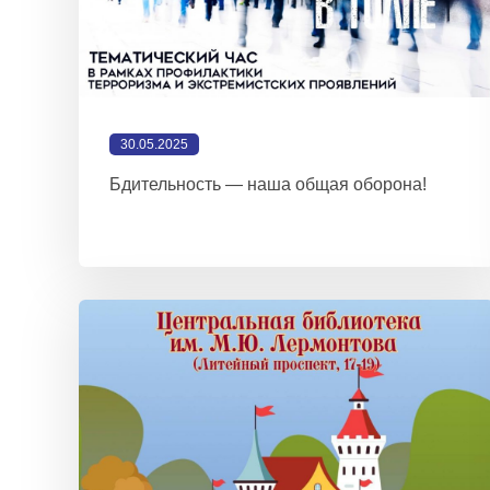
30.05.2025
Бдительность — наша общая оборона!