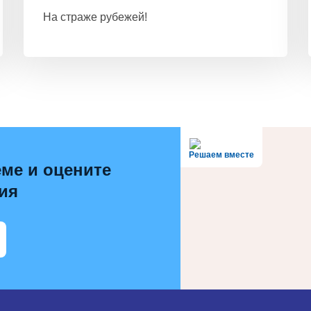
На страже рубежей!
Решаем вместе
ме и оцените
ия