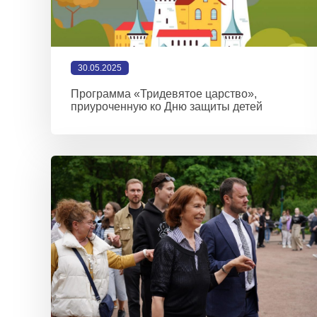
30.05.2025
Программа «Тридевятое царство»,
приуроченную ко Дню защиты детей