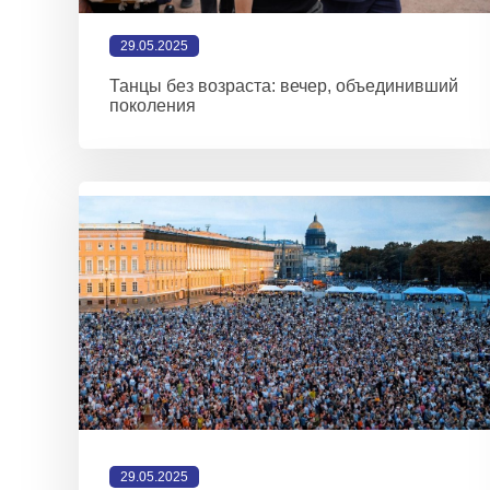
29.05.2025
Танцы без возраста: вечер, объединивший
поколения
29.05.2025