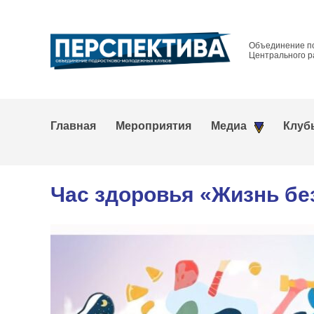
Объединение п
Центрального р
Главная
Мероприятия
Медиа
Клуб
Час здоровья «Жизнь бе