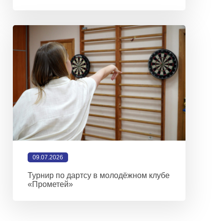
09.07.2026
Турнир по дартсу в молодёжном клубе
«Прометей»