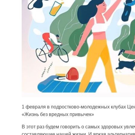
1 февраля в подростково-молодежных клубах Це
«Жизнь без вредных привычек»
В этот раз будем говорить о самых здоровых увл
составляющие нашей жизни. И яркая альтернати