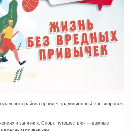
нтрального района пройдёт традиционный Час здоровья
ечениях и занятиях. Спорт, путешествия — важные
ва вредным привычкам!