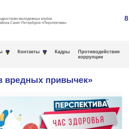
8
одростково-молодежных клубов
айона Санкт-Петербурга «Перспектива»
ы
Контакты
Кадры
Противодействие
коррупции
з вредных привычек»