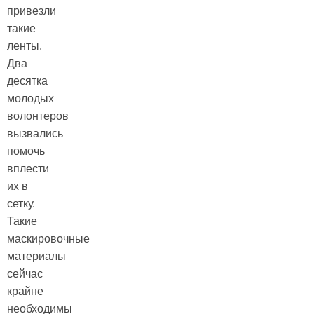
привезли
такие
ленты.
Два
десятка
молодых
волонтеров
вызвались
помочь
вплести
их в
сетку.
Такие
маскировочные
материалы
сейчас
крайне
необходимы