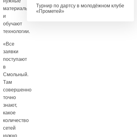
нужные
Турнир по дартсу в молодёжном клубе
материалы
«Прометей»
и
обучают
технологии.
«Все
заявки
поступают
в
Смольный.
Там
совершенно
точно
знают,
какое
количество
сетей
нужно