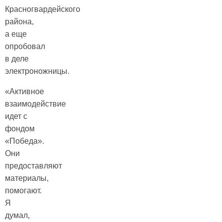
Красногвардейского
района,
а еще
опробовал
в деле
электроножницы.
«Активное
взаимодействие
идет с
фондом
«Победа».
Они
предоставляют
материалы,
помогают.
Я
думал,