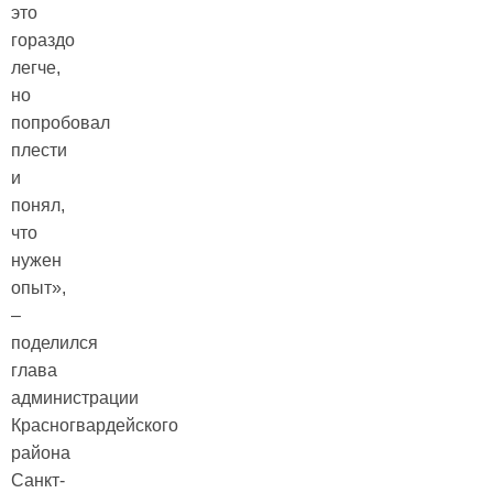
это
гораздо
легче,
но
попробовал
плести
и
понял,
что
нужен
опыт»,
–
поделился
глава
администрации
Красногвардейского
района
Санкт-