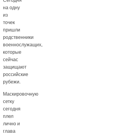
Сегодня
на одну
из
точек
пришли
родственники
военнослужащих,
которые
сейчас
защищают
российские
рубежи.
Маскировочную
сетку
сегодня
плел
лично и
глава