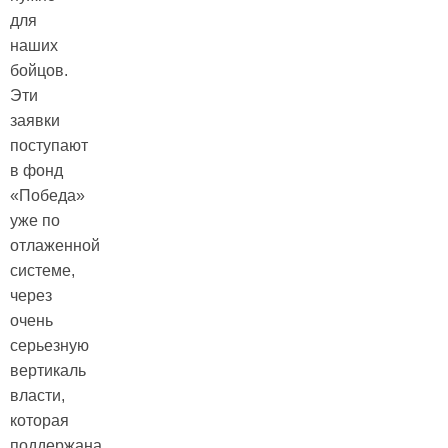
для
наших
бойцов.
Эти
заявки
поступают
в фонд
«Победа»
уже по
отлаженной
системе,
через
очень
серьезную
вертикаль
власти,
которая
поддержана