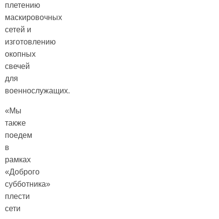
плетению
маскировочных
сетей и
изготовлению
окопных
свечей
для
военнослужащих.
«Мы
также
поедем
в
рамках
«Доброго
субботника»
плести
сети