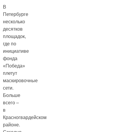
В
Петербурге
несколько
десятков
площадок,
где по
инициативе
фонда
«Победа»
плетут
маскировочные
сети.
Больше
всего –
в
Красногвардейском
районе.