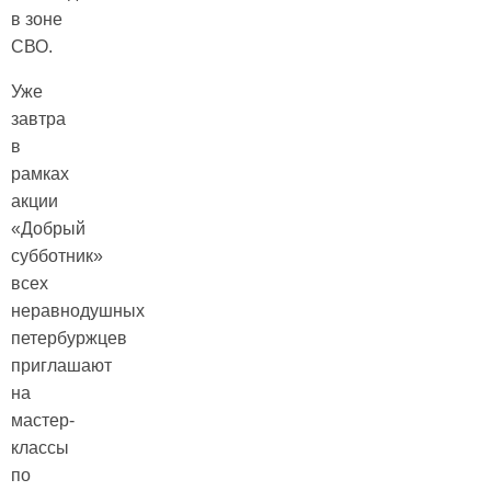
в зоне
СВО.
Уже
завтра
в
рамках
акции
«Добрый
субботник»
всех
неравнодушных
петербуржцев
приглашают
на
мастер-
классы
по