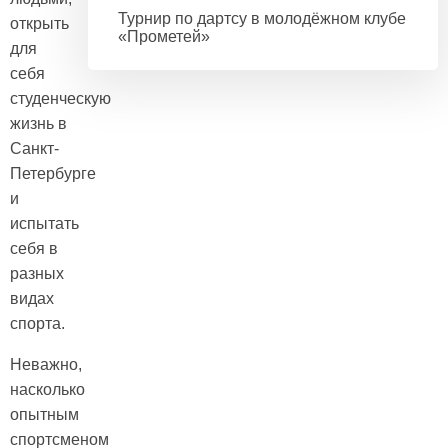
Турнир по дартсу в молодёжном клубе
открыть
«Прометей»
для
себя
студенческую
жизнь в
Санкт-
Петербурге
и
испытать
себя в
разных
видах
спорта.
Неважно,
насколько
опытным
спортсменом