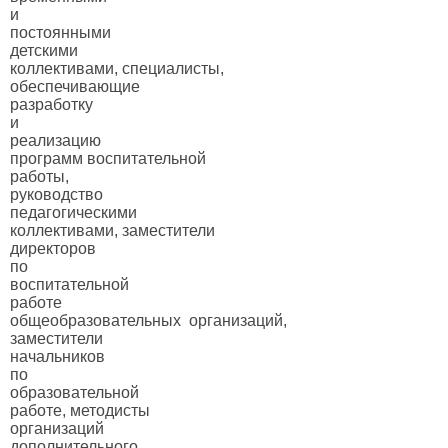
и
постоянными
детскими
коллективами, специалисты,
обеспечивающие
разработку
и
реализацию
программ воспитательной
работы,
руководство
педагогическими
коллективами, заместители
директоров
по
воспитательной
работе
общеобразовательных организаций,
заместители
начальников
по
образовательной
работе, методисты
организаций
дополнительного