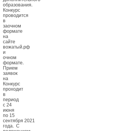
образования.
Конкурс
проводится
в
заочном
формате
на
сайте
вожатый.рф
и
очном
формате.
Прием
заявок
на
Конкурс
проходит
в
период
с 24
июня
по 15
сентября 2021
года. С