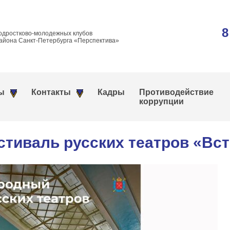
8
одростково-молодежных клубов
айона Санкт-Петербурга «Перспектива»
ы
Контакты
Кадры
Противодействие
коррупции
иваль русских театров «Вст