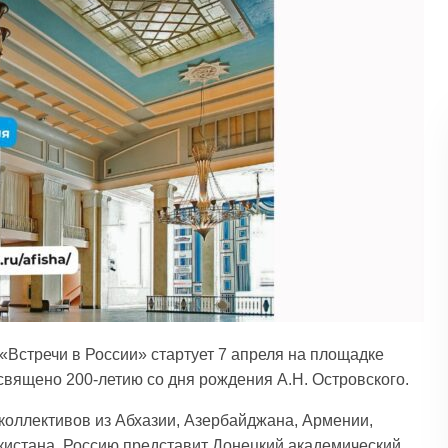
Встречи в России» стартует 7 апреля на площадке
священо 200-летию со дня рождения А.Н. Островского.
коллективов из Абхазии, Азербайджана, Армении,
екистана. Россию представит Донецкий академический