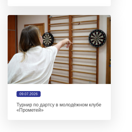
09.07.2026
Турнир по дартсу в молодёжном клубе
«Прометей»