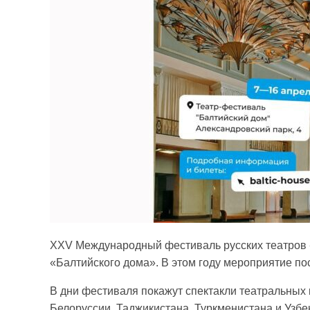
XXV Международный фестиваль русских театров «
«Балтийского дома». В этом году мероприятие по
В дни фестиваля покажут спектакли театральных 
Белоруссии, Таджикистана, Туркменистана и Узб