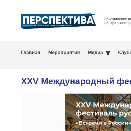
Объединение п
Центрального р
Главная
Мероприятия
Медиа
Клуб
XXV Международный фест