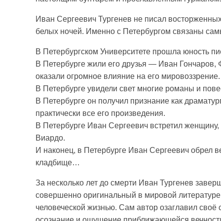
Иван Сергеевич Тургенев не писал восторженных
белых ночей. Именно с Петербургом связаны сам
В Петербургском Университете прошла юность пи
В Петербурге жили его друзья — Иван Гончаров, 
оказали огромное влияние на его мировоззрение.
В Петербурге увидели свет многие романы и пове
В Петербурге он получил признание как драматур
практически все его произведения.
В Петербурге Иван Сергеевич встретил женщину,
Виардо.
И наконец, в Петербурге Иван Сергеевич обрел в
кладбище…
За несколько лет до смерти Иван Тургенев заве
совершенно оригинальный в мировой литературе 
человеческой жизнью. Сам автор озаглавил своё с
осознание и ощущение приближающейся вечнос