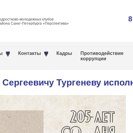
8
одростково-молодежных клубов
айона Санкт-Петербурга «Перспектива»
ы
Контакты
Кадры
Противодействие
коррупции
 Сергеевичу Тургеневу испол