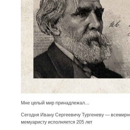
Мне целый мир принадлежал…
Сегодня Ивану Сергеевичу Тургеневу — всемирно 
мемуаристу исполняется 205 лет