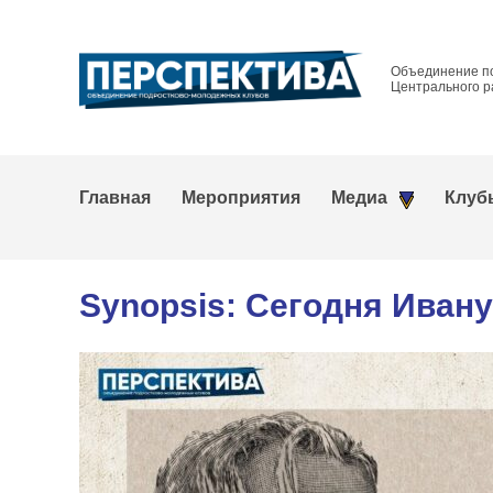
Объединение п
Центрального р
Главная
Мероприятия
Медиа
Клуб
Synopsis: Сегодня Ивану