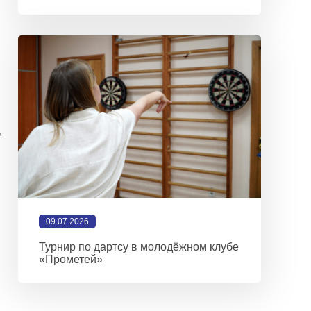
,
09.07.2026
Турнир по дартсу в молодёжном клубе
«Прометей»