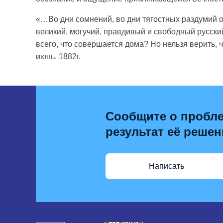
«…Во дни сомнений, во дни тягостных раздумий о
великий, могучий, правдивый и свободный русский
всего, что совершается дома? Но нельзя верить, 
июнь, 1882г.
Сообщите о пробле
результат её решен
Написать