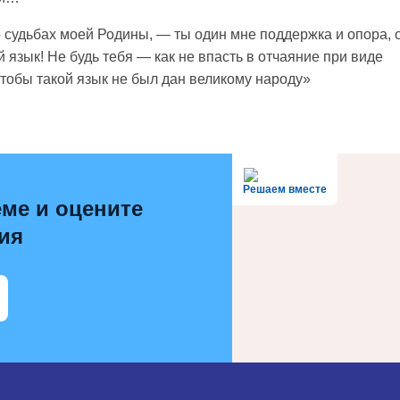
 судьбах моей Родины, — ты один мне поддержка и опора, 
 язык! Не будь тебя — как не впасть в отчаяние при виде
чтобы такой язык не был дан великому народу»
Решаем вместе
ме и оцените
ия