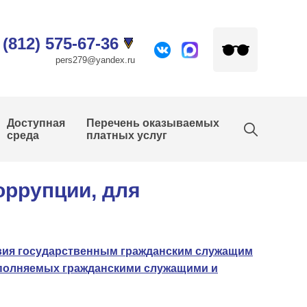
 (812) 575-67-36
pers279@yandex.ru
Доступная
Перечень оказываемых
среда
платных услуг
оррупции, для
твия государственным гражданским служащим
аполняемых гражданскими служащими и