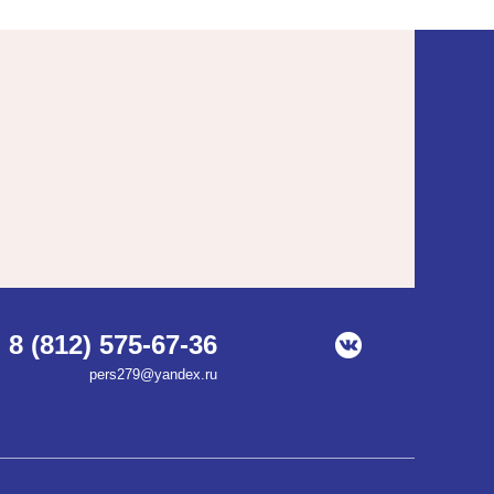
8 (812) 575-67-36
pers279@yandex.ru