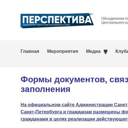
Объединение п
Центрального р
Главная
Мероприятия
Медиа
Клуб
Формы документов, связ
заполнения
На официальном сайте Администрации Санкт-
Санкт-Петербурга и гражданам размещены фо
гражданами в целях реализации действующег