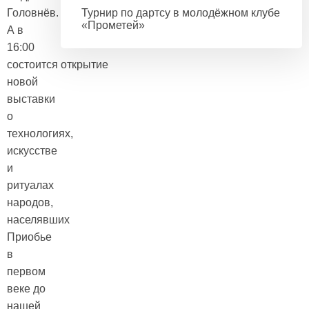
Головнёв.
Турнир по дартсу в молодёжном клубе
«Прометей»
А в
16:00
состоится открытие
новой
выставки
о
технологиях,
искусстве
и
ритуалах
народов,
населявших
Приобье
в
первом
веке до
нашей