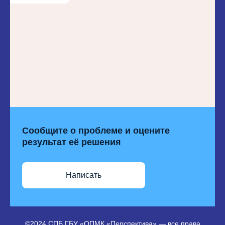
Сообщите о проблеме и оцените
результат её решения
Написать
©2024 СПБ ГБУ «ОПМК «Перспектива» — все права