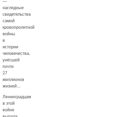
—
наглядные
свидетельства
самой
кровопролитной
войны
в
истории
человечества,
унёсшей
почти
27
миллионов
жизней…
Ленинградцам
в этой
войне
выпала