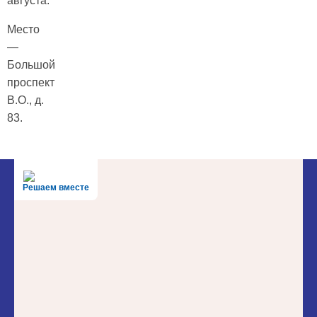
августа.
Место
—
Большой
проспект
В.О., д.
83.
Решаем вместе