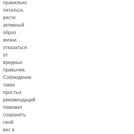
правильно
питаться,
вести
активный
образ
жизни,
отказаться
от
вредных
привычек.
Соблюдение
таких
простых
рекомендаций
поможет
сохранить
свой
вес в