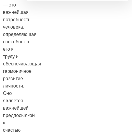
— это
важнейшая
потребность
человека,
определяющая
способность
его к
труду и
обеспечивающая
гармоничное
развитие
личности.
Оно
является
важнейшей
предпосылкой
к
счастью