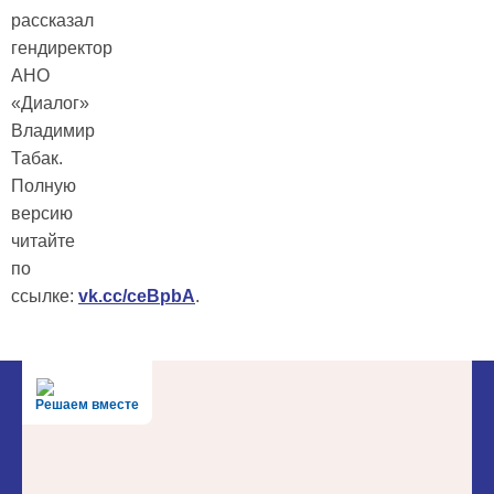
рассказал
гендиректор
АНО
«Диалог»
Владимир
Табак.
Полную
версию
читайте
по
ссылке:
vk.cc/ceBpbA
.
Решаем вместе