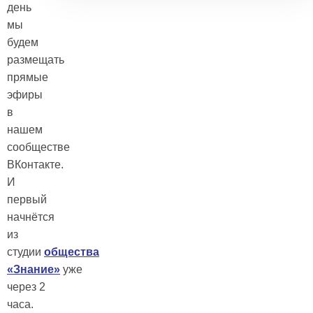
день
мы
будем
размещать
прямые
эфиры
в
нашем
сообществе
ВКонтакте.
И
первый
начнётся
из
студии
общества
«Знание»
уже
через 2
часа.