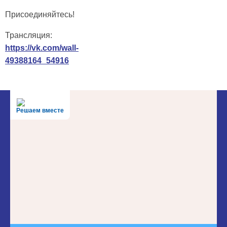
Присоединяйтесь!
Трансляция:
https://vk.com/wall-
49388164_54916
Решаем вместе