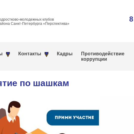
8
одростково-молодежных клубов
айона Санкт-Петербурга «Перспектива»
ы
Контакты
Кадры
Противодействие
коррупции
ятие по шашкам