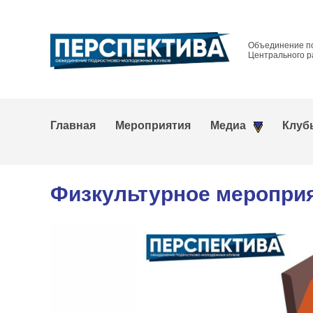
Объединение п
Центрального р
Главная
Мероприятия
Медиа
Клуб
Физкультурное меропри