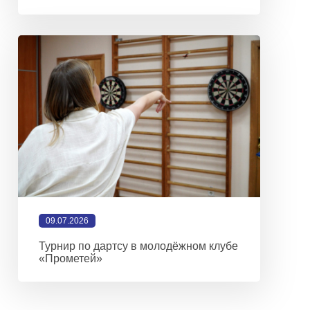
09.07.2026
Турнир по дартсу в молодёжном клубе
«Прометей»