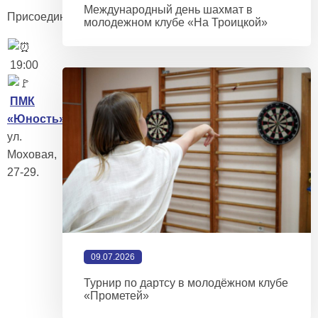
Международный день шахмат в
Присоединяйтесь!
молодежном клубе «На Троицкой»
19:00
ПМК
«Юность»
.
ул.
Моховая,
27-29.
09.07.2026
Турнир по дартсу в молодёжном клубе
«Прометей»