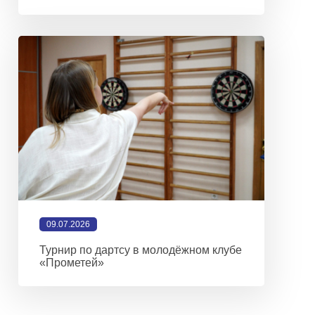
09.07.2026
Турнир по дартсу в молодёжном клубе
«Прометей»