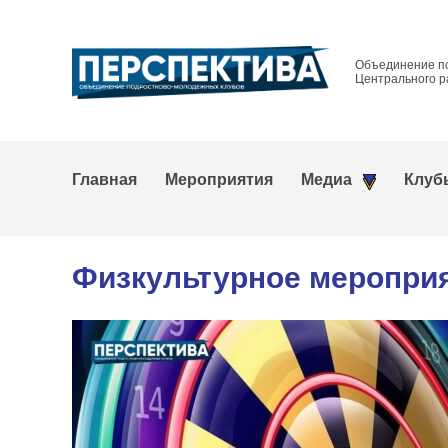
Объединение п
Центрального р
Главная
Мероприятия
Медиа
Клуб
Физкультурное мероприя