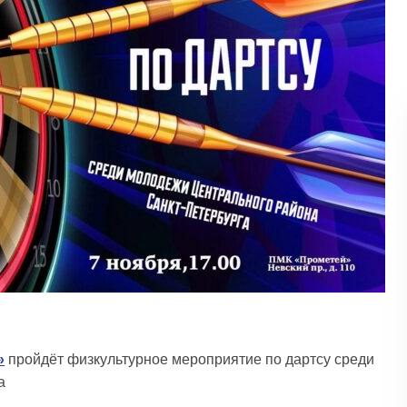
»
пройдёт физкультурное мероприятие по дартсу среди
а