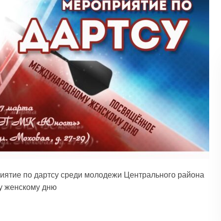
иятие по дартсу среди молодежи Центрального района
у женскому дню