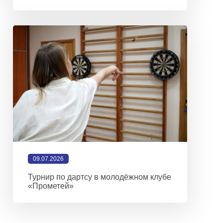
09.07.2026
Турнир по дартсу в молодёжном клубе
«Прометей»