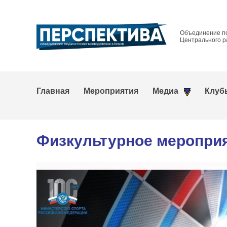
Объединение п
Центрального р
Главная
Мероприятия
Медиа
Клуб
Физкультурное мероприя