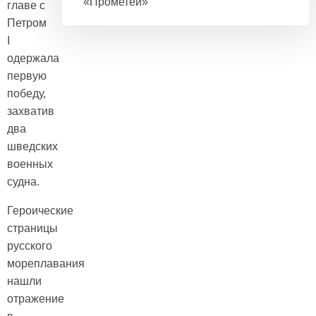
«Прометей»
главе с
Петром
I
одержала
первую
победу,
захватив
два
шведских
военных
судна.
Героические
страницы
русского
мореплавания
нашли
отражение