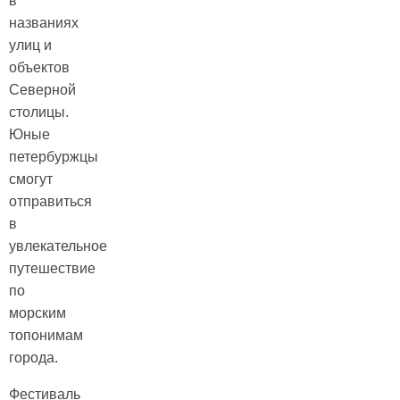
в
названиях
улиц и
объектов
Северной
столицы.
Юные
петербуржцы
смогут
отправиться
в
увлекательное
путешествие
по
морским
топонимам
города.
Фестиваль