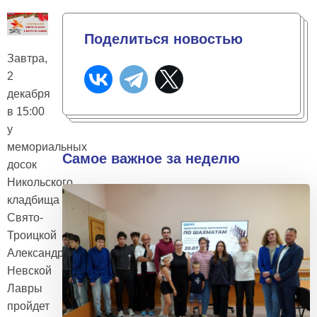
Поделиться новостью
Завтра,
2
декабря
в 15:00
у
мемориальных
Самое важное за неделю
досок
Никольского
кладбища
Свято-
Троицкой
Александро-
Невской
Лавры
пройдет