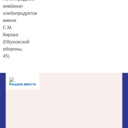
комбинат
хлебопродуктов
имени
С.М.
Кирова
(Обуховской
обороны,
45)
Решаем вместе