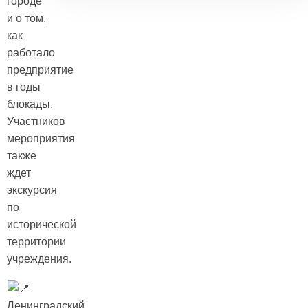
городе
и о том,
как
работало
предприятие
в годы
блокады.
Участников
мероприятия
также
ждет
экскурсия
по
исторической
территории
учреждения.
Ленинградский