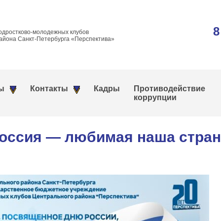
8
одростково-молодежных клубов
айона Санкт-Петербурга «Перспектива»
ы
Контакты
Кадры
Противодействие
коррупции
оссия — любимая наша стран