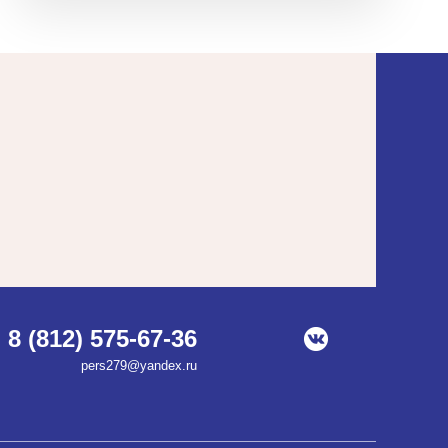
8 (812) 575-67-36
pers279@yandex.ru