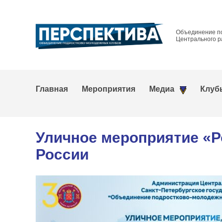
Объединение п
Центрального р
Главная
Мероприятия
Медиа
Клуб
Уличное мероприятие «Р
России