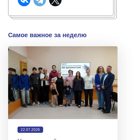
Самое важное за неделю
22.07.2026