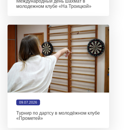
Международный день шахмат в
молодежном клубе «На Троицкой»
09.07.2026
Турнир по дартсу в молодёжном клубе
«Прометей»