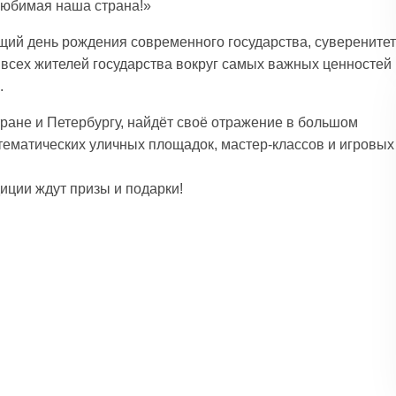
любимая наша страна!»
ий день рождения современного государства, суверенитет
 всех жителей государства вокруг самых важных ценностей
.
ране и Петербургу, найдёт своё отражение в большом
тематических уличных площадок, мастер-классов и игровых
иции ждут призы и подарки!