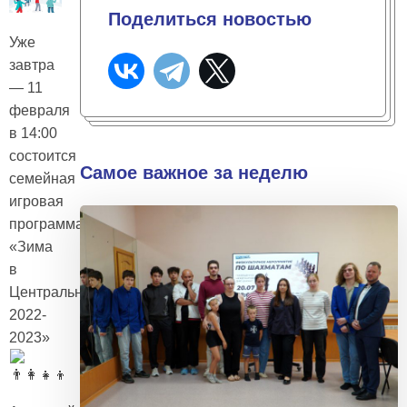
Поделиться новостью
Уже
завтра
— 11
февраля
в 14:00
состоится
Самое важное за неделю
семейная
игровая
программа
«Зима
в
Центральном
2022-
2023»