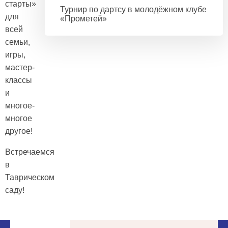
старты»
Турнир по дартсу в молодёжном клубе
для
«Прометей»
всей
семьи,
игры,
мастер-
классы
и
многое-
многое
другое!
Встречаемся
в
Таврическом
саду!