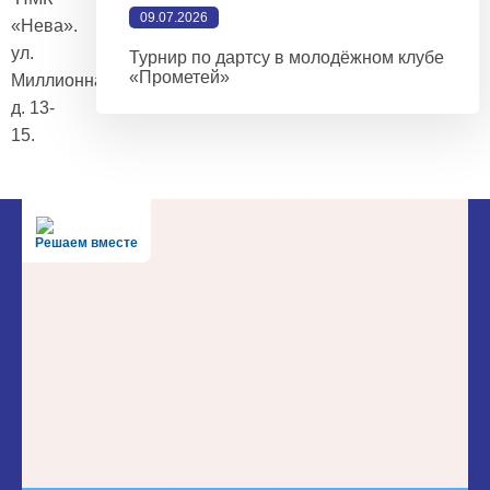
09.07.2026
«Нева».
ул.
Турнир по дартсу в молодёжном клубе
«Прометей»
Миллионная,
д. 13-
15.
Решаем вместе