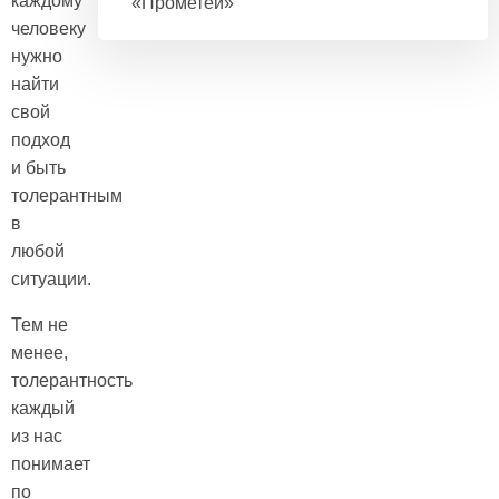
каждому
«Прометей»
человеку
нужно
найти
свой
подход
и быть
толерантным
в
любой
ситуации.
Тем не
менее,
толерантность
каждый
из нас
понимает
по