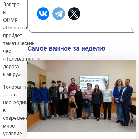
Завтра
в
ОПМК
«Перспектива»
пройдёт
тематический
Самое важное за неделю
час
«Толерантность
дорога
к миру»
Толерантность
— это
необходимое
в
современном
мире
условие