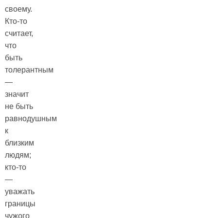
своему.
Кто-то
считает,
что
быть
толерантным
—
значит
не быть
равнодушным
к
близким
людям;
кто-то
—
уважать
границы
чужого