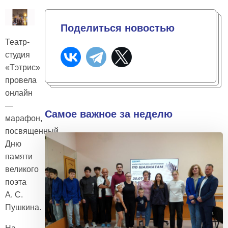
Поделиться новостью
Театр-
студия
«Тэтрис»
провела
онлайн
—
Самое важное за неделю
марафон,
посвященный
Дню
памяти
великого
поэта
А. С.
Пушкина.