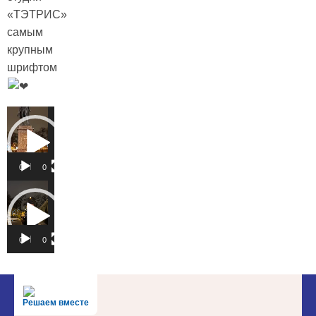
«ТЭТРИС»
самым
крупным
шрифтом
Видеоплеер
00:00
02:51
Видеоплеер
00:00
00:21
Решаем вместе