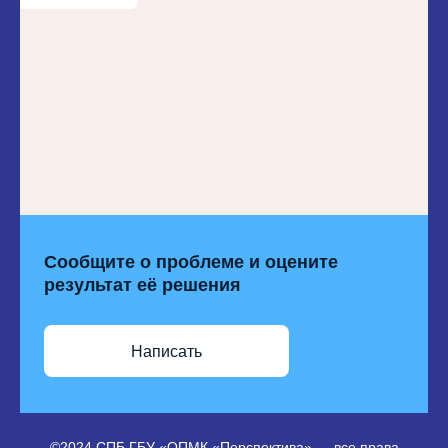
Сообщите о проблеме и оцените
результат её решения
Написать
©2024 СПБ ГБУ «ОПМК «Перспектива» — все права