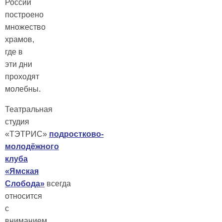
России
построено
множество
храмов,
где в
эти дни
проходят
молебны.
Театральная
студия
«ТЭТРИС»
подростково-
молодёжного
клуба
«Ямская
Слобода»
всегда
относится
с
вниманием