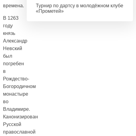
времена.
Турнир по дартсу в молодёжном клубе
«Прометей»
В 1263
году
князь
Александр
Невский
был
погребен
в
Рождество-
Богородичном
монастыре
во
Владимире.
Канонизирован
Русской
православной