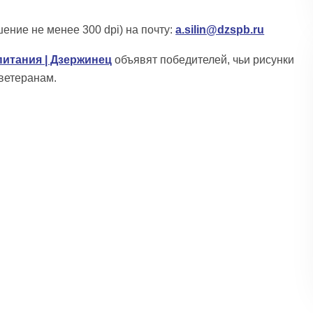
шение не менее 300 dpi) на почту:
a.silin@dzspb.ru
питания | Дзержинец
объявят победителей, чьи рисунки
ветеранам.