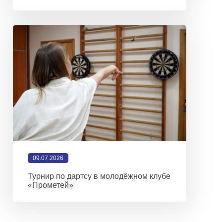
09.07.2026
Турнир по дартсу в молодёжном клубе
«Прометей»