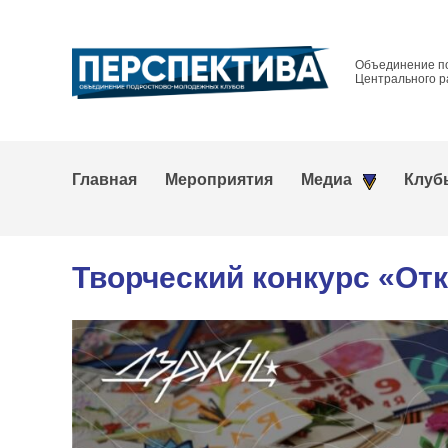
Объединение п
Центрального р
Главная
Мероприятия
Медиа
Клуб
Творческий конкурс «От