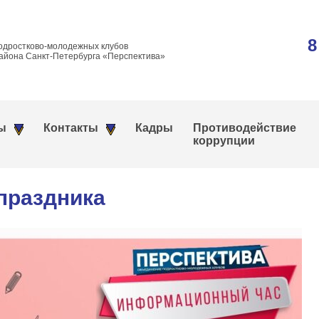
8
одростково-молодежных клубов
айона Санкт-Петербурга «Перспектива»
ы
Контакты
Кадры
Противодействие
коррупции
 праздника