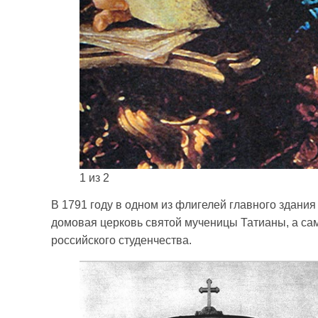
1 из 2
В 1791 году в одном из флигелей главного здани
домовая церковь святой мученицы Татианы, а са
российского студенчества.