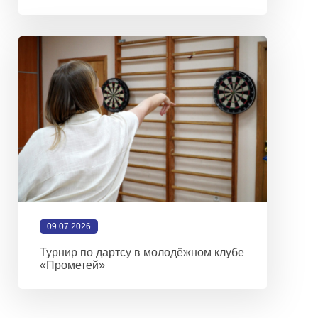
09.07.2026
Турнир по дартсу в молодёжном клубе
«Прометей»