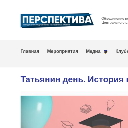
Объединение п
Центрального р
Главная
Мероприятия
Медиа
Клуб
Татьянин день. История