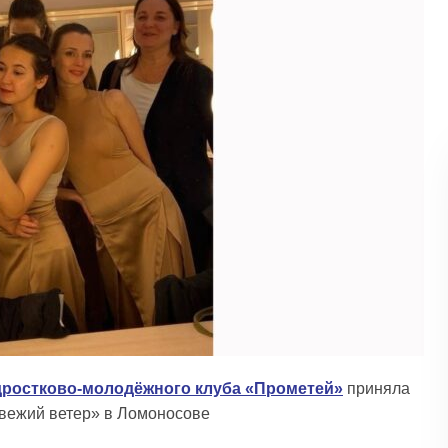
ростково-молодёжного клуба «Прометей»
приняла
Свежий ветер» в Ломоносове