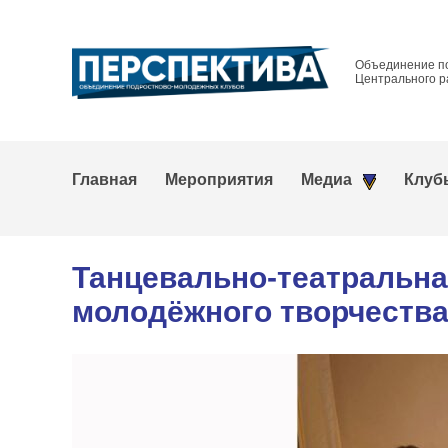
Объединение п
Центрального р
Главная
Мероприятия
Медиа
Клуб
Танцевально-театральна
молодёжного творчества