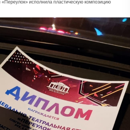
я «Переулок» исполнила пластическую композицию