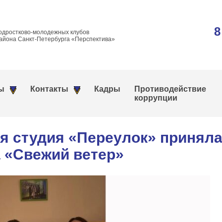
8
одростково-молодежных клубов
айона Санкт-Петербурга «Перспектива»
ы
Контакты
Кадры
Противодействие
коррупции
я студия «Переулок» приняла
 «Свежий ветер»