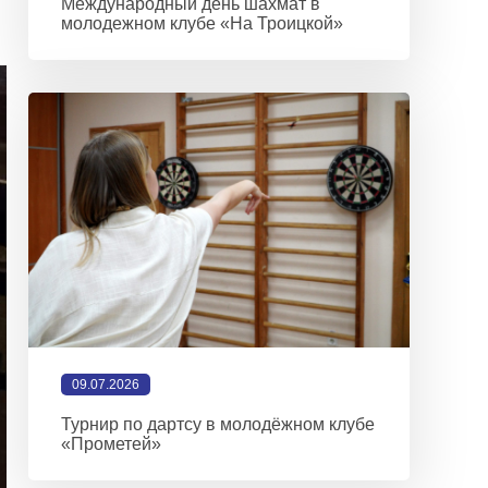
Международный день шахмат в
молодежном клубе «На Троицкой»
09.07.2026
Турнир по дартсу в молодёжном клубе
«Прометей»