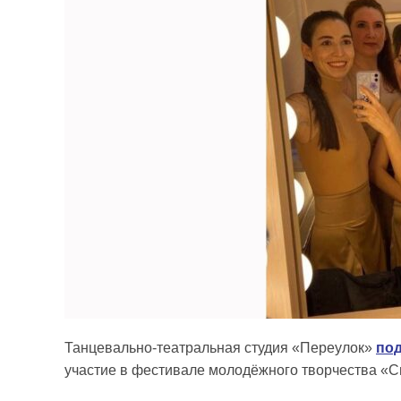
Танцевально-театральная студия «Переулок»
под
участие в фестивале молодёжного творчества «