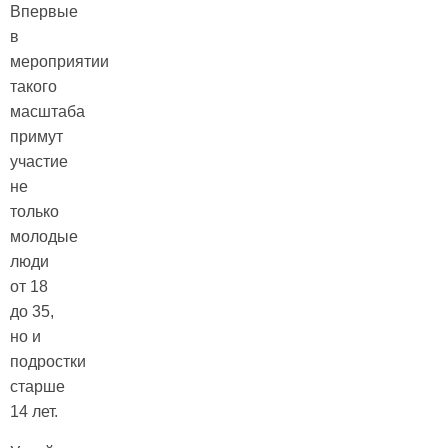
Впервые
в
мероприятии
такого
масштаба
примут
участие
не
только
молодые
люди
от 18
до 35,
но и
подростки
старше
14 лет.