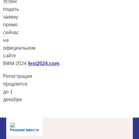
Успей
подать
заявку
прямо
сейчас
на
официальном
сайте
ВФМ-2024
fest2024.com
.
Регистрация
продлится
до 1
декабря
Решаем вместе