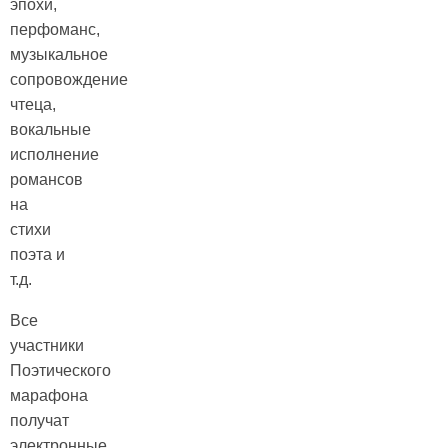
эпохи,
перфоманс,
музыкальное
сопровождение
чтеца,
вокальные
исполнение
романсов
на
стихи
поэта и
т.д.
Все
участники
Поэтического
марафона
получат
электронные