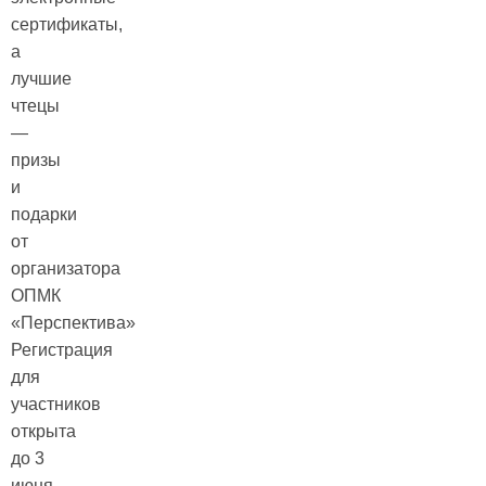
сертификаты,
а
лучшие
чтецы
—
призы
и
подарки
от
организатора
ОПМК
«Перспектива»
Регистрация
для
участников
открыта
до 3
июня