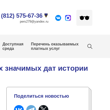
 (812) 575-67-36
pers279@yandex.ru
Доступная
Перечень оказываемых
среда
платных услуг
х значимых дат истории
Поделиться новостью