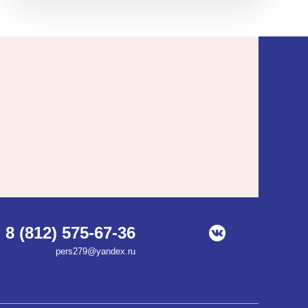
8 (812) 575-67-36
pers279@yandex.ru