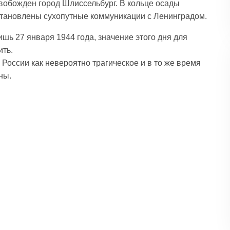
свобожден город Шлиссельбург. В кольце осады
сстановлены сухопутные коммуникации с Ленинградом.
шь 27 января 1944 года, значение этого дня для
ть.
России как невероятно трагическое и в то же время
ны.