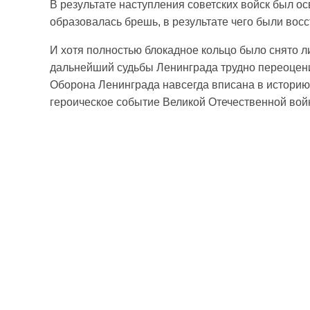
В результате наступления советских войск был о
образовалась брешь, в результате чего были во
И хотя полностью блокадное кольцо было снято ли
дальнейший судьбы Ленинграда трудно переоцени
Оборона Ленинграда навсегда вписана в историю 
героическое событие Великой Отечественной вой