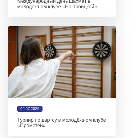
Международный день шахмат в
молодежном клубе «На Троицкой»
09.07.2026
Турнир по дартсу в молодёжном клубе
«Прометей»