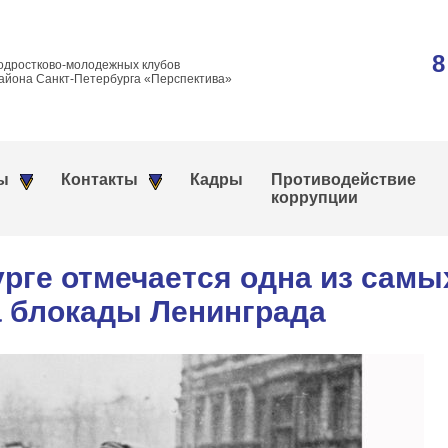
8
одростково-молодежных клубов
айона Санкт-Петербурга «Перспектива»
ы
Контакты
Кадры
Противодействие
коррупции
урге отмечается одна из самы
а блокады Ленинграда