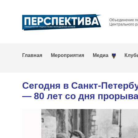
Объединение п
Центрального р
Главная
Мероприятия
Медиа
Клуб
Сегодня в Санкт-Петерб
— 80 лет со дня прорыв